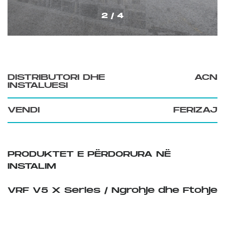
2 / 4
DISTRIBUTORI DHE
ACN
INSTALUESI
VENDI
FERIZAJ
PRODUKTET E PËRDORURA NË
INSTALIM
VRF V5 X Series / Ngrohje dhe Ftohje